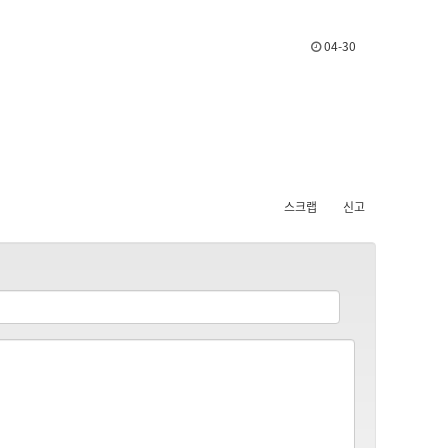
04-30
스크랩
신고