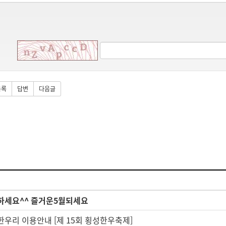
목록
답변
다음글
하세요^^ 즐거운5월되세요
우리 이용안내 [제 15회 횡성한우축제]