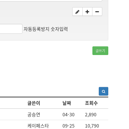
자동등록방지 숫자입력
글쓰기
글쓴이
날짜
조회수
공승연
04-30
2,890
케이페스타
09-25
10,790