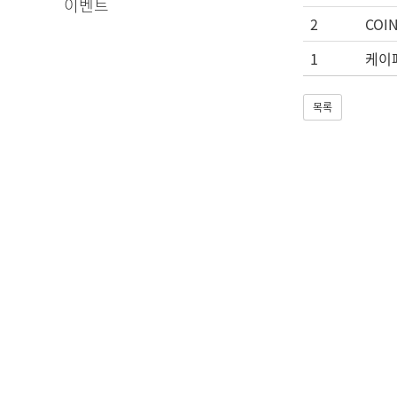
이벤트
2
COI
1
케이
목록