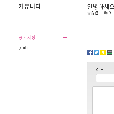
커뮤니티
안녕하세요
공승연
0
공지사항
이벤트
이름