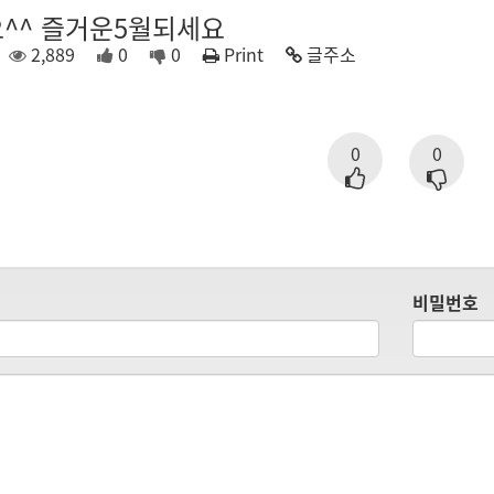
^^ 즐거운5월되세요
2,889
0
0
Print
글주소
0
0
비밀번호