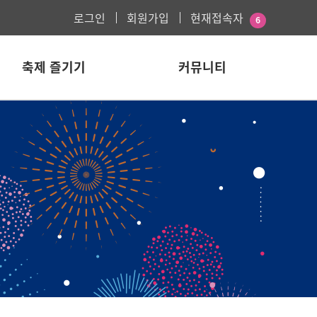
로그인
회원가입
현재접속자
6
축제 즐기기
커뮤니티