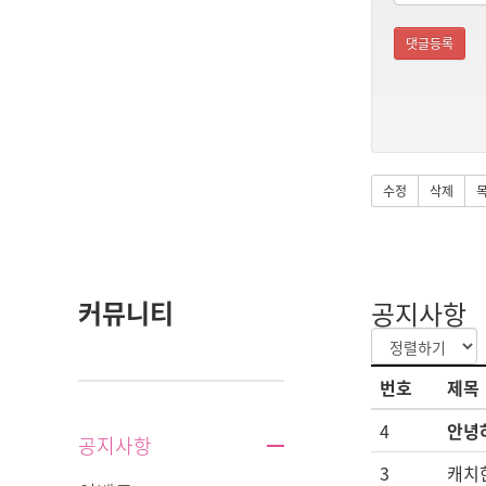
댓글등록
수정
삭제
커뮤니티
공지사항
번호
제목
4
안녕
공지사항
3
캐치한