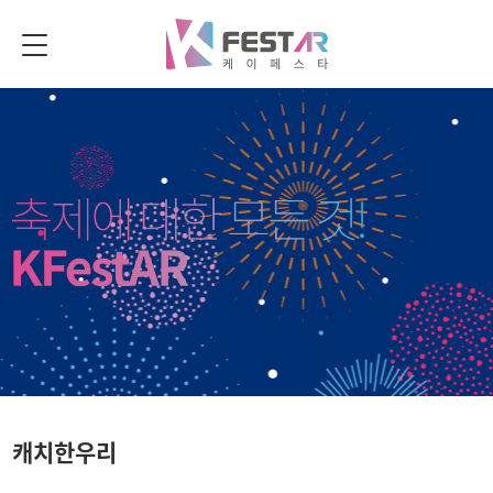
캐치한우리